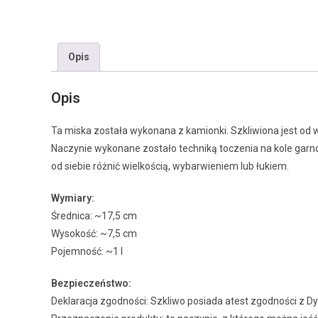
Opis
Opis
Ta miska została wykonana z kamionki. Szkliwiona jest od 
Naczynie wykonane zostało techniką toczenia na kole gar
od siebie różnić wielkością, wybarwieniem lub łukiem.
Wymiary:
Średnica: ~17,5 cm
Wysokość: ~7,5 cm
Pojemność: ~1 l
Bezpieczeństwo:
Deklaracja zgodności: Szkliwo posiada atest zgodności z 