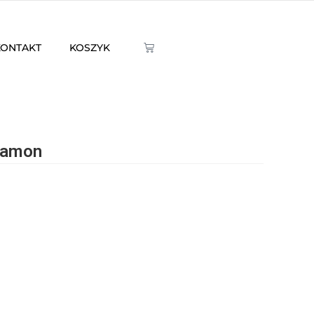
KONTAKT
KOSZYK
namon