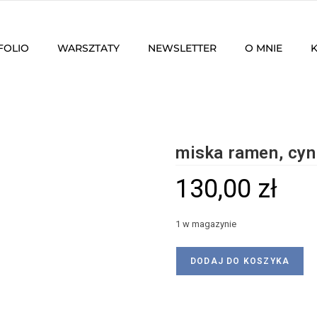
FOLIO
WARSZTATY
NEWSLETTER
O MNIE
miska ramen, cy
130,00
zł
1 w magazynie
DODAJ DO KOSZYKA