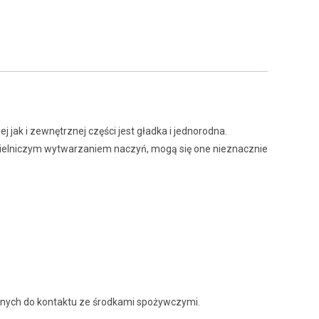
jak i zewnętrznej części jest gładka i jednorodna.
zielniczym wytwarzaniem naczyń, mogą się one nieznacznie
zonych do kontaktu ze środkami spożywczymi.